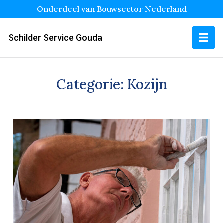
Onderdeel van Bouwsector Nederland
Schilder Service Gouda
Categorie:
Kozijn