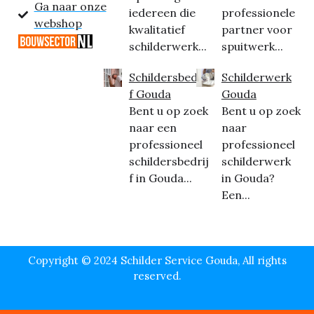
Ga naar onze
iedereen die
professionele
webshop
kwalitatief
partner voor
schilderwerk...
spuitwerk...
Schildersbedrij
Schilderwerk
f Gouda
Gouda
Bent u op zoek
Bent u op zoek
naar een
naar
professioneel
professioneel
schildersbedrij
schilderwerk
f in Gouda...
in Gouda?
Een...
Copyright © 2024 Schilder Service Gouda, All rights
reserved.