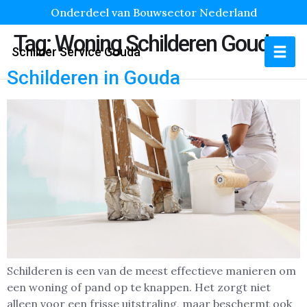
Onderdeel van Bouwsector Nederland
Tag:
Woning Schilderen Gouda
Schilder Service Gouda
Schilderen in Gouda
Schilderen is een van de meest effectieve manieren om
een woning of pand op te knappen. Het zorgt niet
alleen voor een frisse uitstraling, maar beschermt ook