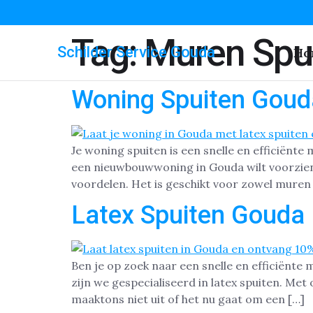
Tag:
Muren Spu
Schilder Service Gouda
Ho
Woning Spuiten Goud
Je woning spuiten is een snelle en efficiënte
een nieuwbouwwoning in Gouda wilt voorzien 
voordelen. Het is geschikt voor zowel muren 
Latex Spuiten Gouda
Ben je op zoek naar een snelle en efficiënte 
zijn we gespecialiseerd in latex spuiten. Me
maaktons niet uit of het nu gaat om een […]