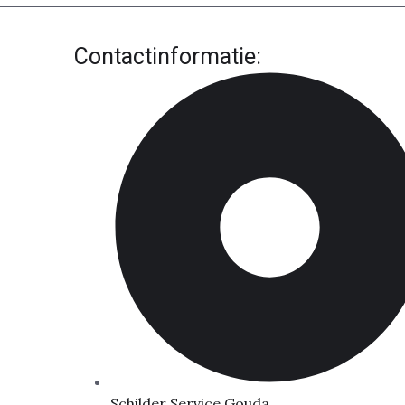
Contactinformatie:
Schilder Service Gouda