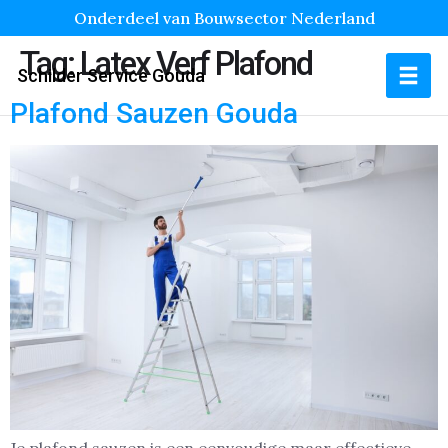
Onderdeel van Bouwsector Nederland
Tag:
Latex Verf Plafond
Schilder Service Gouda
Plafond Sauzen Gouda