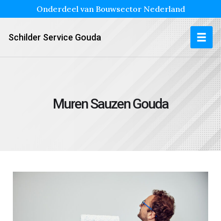
Onderdeel van Bouwsector Nederland
Schilder Service Gouda
Muren Sauzen Gouda