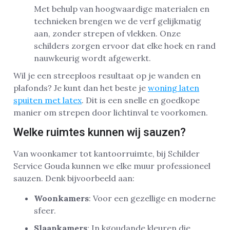
Met behulp van hoogwaardige materialen en
technieken brengen we de verf gelijkmatig
aan, zonder strepen of vlekken. Onze
schilders zorgen ervoor dat elke hoek en rand
nauwkeurig wordt afgewerkt.
Wil je een streeploos resultaat op je wanden en
plafonds? Je kunt dan het beste je
woning laten
spuiten met latex
. Dit is een snelle en goedkope
manier om strepen door lichtinval te voorkomen.
Welke ruimtes kunnen wij sauzen?
Van woonkamer tot kantoorruimte, bij Schilder
Service Gouda kunnen we elke muur professioneel
sauzen. Denk bijvoorbeeld aan:
Woonkamers
: Voor een gezellige en moderne
sfeer.
Slaapkamers
: In kgoudande kleuren die