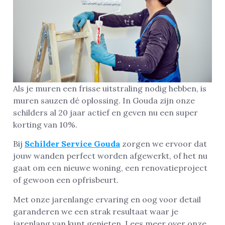
Als je muren een frisse uitstraling nodig hebben, is
muren sauzen dé oplossing. In Gouda zijn onze
schilders al 20 jaar actief en geven nu een super
korting van 10%.
Bij
Schilder Service Gouda
zorgen we ervoor dat
jouw wanden perfect worden afgewerkt, of het nu
gaat om een nieuwe woning, een renovatieproject
of gewoon een opfrisbeurt.
Met onze jarenlange ervaring en oog voor detail
garanderen we een strak resultaat waar je
jarenlang van kunt genieten. Lees meer over onze