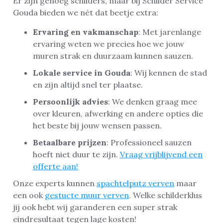
Er zijn genoeg schilders, maar bij Schilder Service
Gouda bieden we nét dat beetje extra:
Ervaring en vakmanschap
: Met jarenlange
ervaring weten we precies hoe we jouw
muren strak en duurzaam kunnen sauzen.
Lokale service in Gouda
: Wij kennen de stad
en zijn altijd snel ter plaatse.
Persoonlijk advies
: We denken graag mee
over kleuren, afwerking en andere opties die
het beste bij jouw wensen passen.
Betaalbare prijzen
: Professioneel sauzen
hoeft niet duur te zijn.
Vraag vrijblijvend een
offerte aan!
Onze experts kunnen
spachtelputz verven
maar
een ook
gestucte muur verven
. Welke schilderklus
jij ook hebt wij garanderen een super strak
eindresultaat tegen lage kosten!